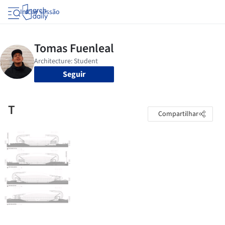
Iniciar sessão
Seguir
T
Compartilhar