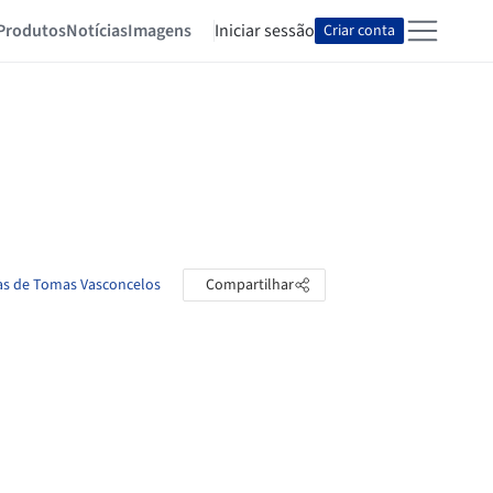
Produtos
Notícias
Imagens
Iniciar sessão
Criar conta
tas de Tomas Vasconcelos
Compartilhar