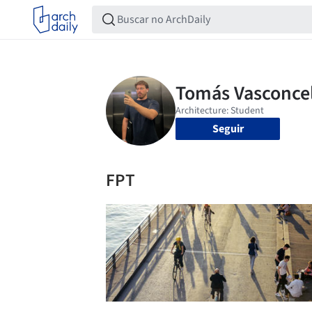
Seguir
FPT