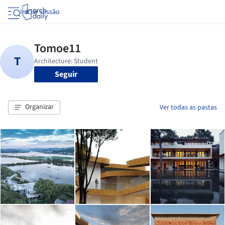
Iniciar sessão
Seguir
Organizar
Ver todas as pastas