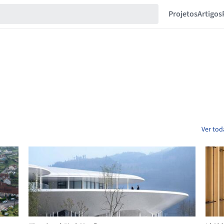
Projetos
Artigos
Ver tod