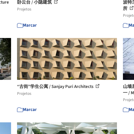
cture
卧云台 / 小隐建筑
波特
所
Projetos
Projet
Marcar
Ma
“古街”学生公寓 / Sanjay Puri Architects
山墙
一 / 
Projetos
Projet
Marcar
Ma