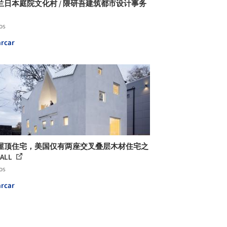
兰日本庭院文化村 / 隈研吾建筑都市设计事务
os
rcar
屋顶住宅，美国仅有两座交叉叠层木材住宅之
MALL
os
rcar