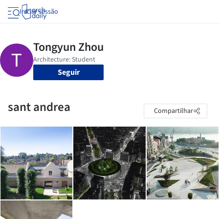
Iniciar sessão
Seguir
sant andrea
Compartilhar