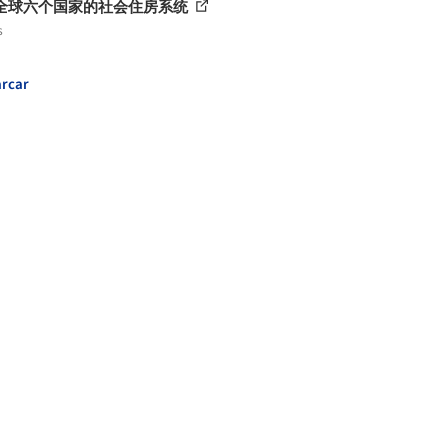
全球六个国家的社会住房系统
s
rcar