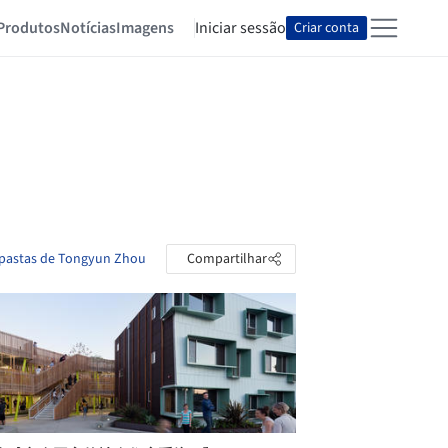
Produtos
Notícias
Imagens
Iniciar sessão
Criar conta
 pastas de Tongyun Zhou
Compartilhar