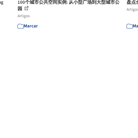
ng
100个城市公共空间实例: 从小型广场到大型城市公
盘点
园
Artigo
Artigos
Marcar
Ma