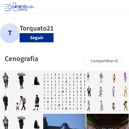
Iniciar sessão
Seguir
Cenografia
Compartilhar