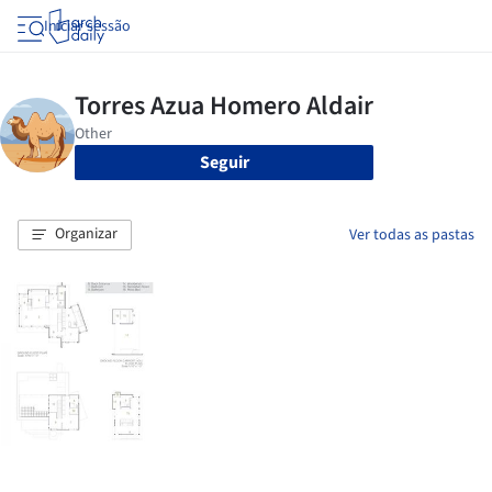
Iniciar sessão
Seguir
Organizar
Ver todas as pastas