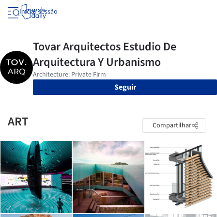
Iniciar sessão
Seguir
ART
Compartilhar