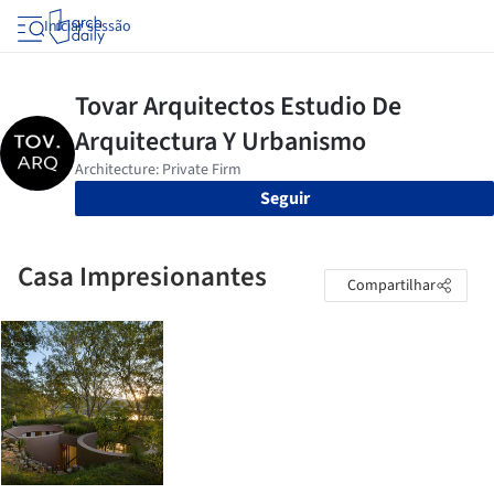
Iniciar sessão
Seguir
Casa Impresionantes
Compartilhar