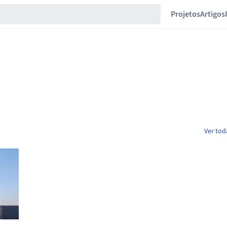
Projetos
Artigos
Ver tod