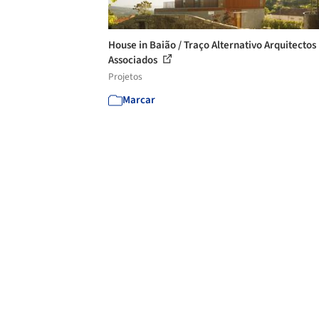
House in Baião / Traço Alternativo Arquitectos
Associados
Projetos
Marcar