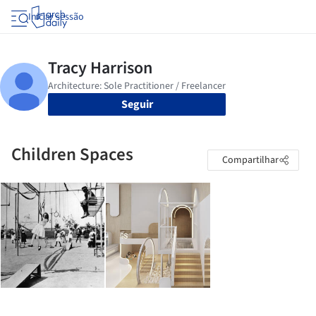
Iniciar sessão
Seguir
Children Spaces
Compartilhar