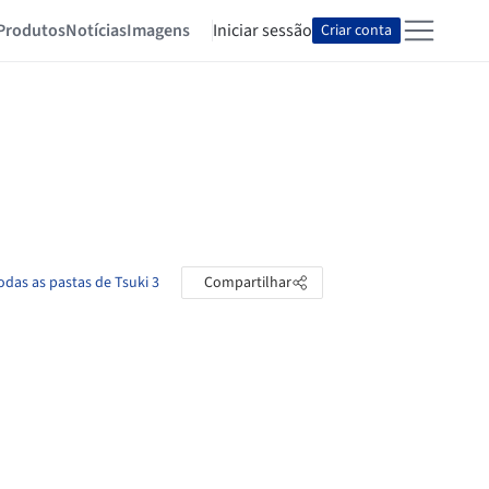
Produtos
Notícias
Imagens
Iniciar sessão
Criar conta
odas as pastas de Tsuki 3
Compartilhar