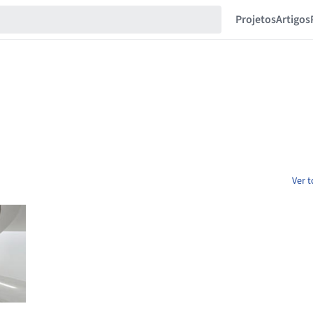
Projetos
Artigos
Ver t