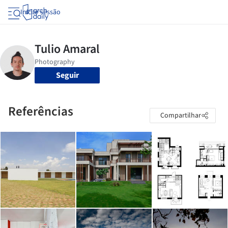
Iniciar sessão
Seguir
Referências
Compartilhar