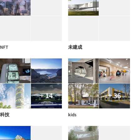
NFT
未建成
+ 14
+ 36
科技
kids