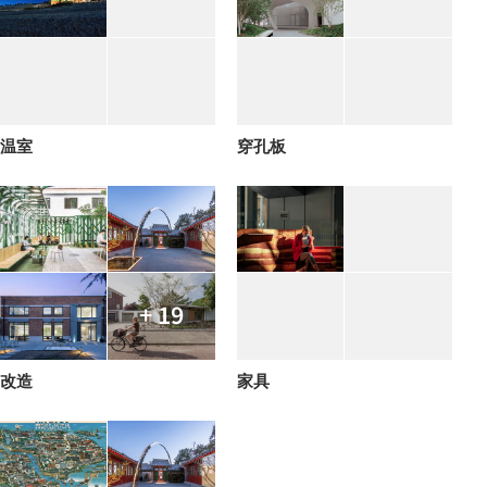
温室
穿孔板
+ 19
改造
家具