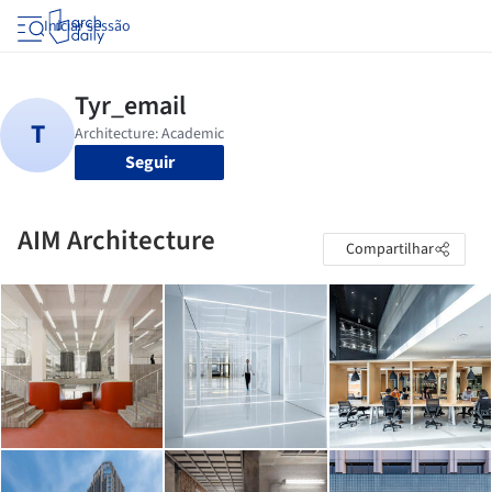
Iniciar sessão
Seguir
AIM Architecture
Compartilhar