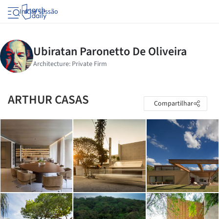
Iniciar sessão
ARTHUR CASAS
Compartilhar