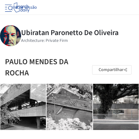
Iniciar sessão
PAULO MENDES DA
Compartilhar
ROCHA