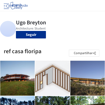
Iniciar sessão
Seguir
ref casa floripa
Compartilhar