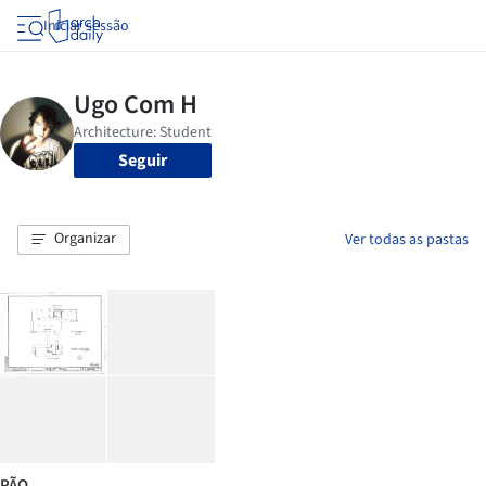
Iniciar sessão
Seguir
Organizar
Ver todas as pastas
PÃO