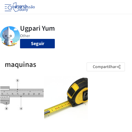
Iniciar sessão
Seguir
maquinas
Compartilhar