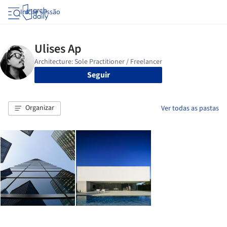
Iniciar sessão
Seguir
Organizar
Ver todas as pastas