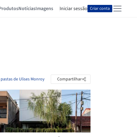
Produtos
Notícias
Imagens
Iniciar sessão
Criar conta
 pastas de Ulises Monroy
Compartilhar