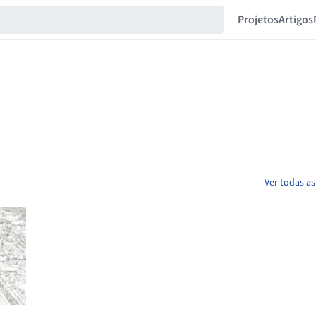
Projetos
Artigos
Ver todas as