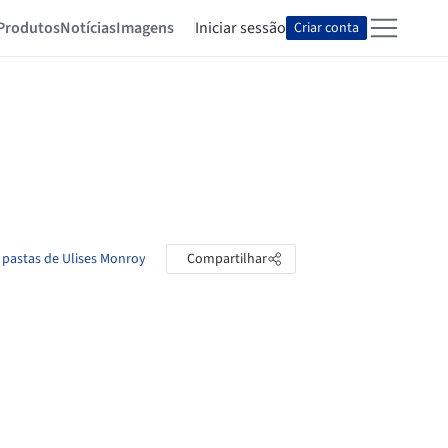
Produtos
Notícias
Imagens
Iniciar sessão
Criar conta
 pastas de Ulises Monroy
Compartilhar