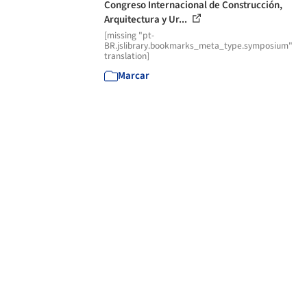
Congreso Internacional de Construcción,
Arquitectura y Ur...
[missing "pt-
BR.jslibrary.bookmarks_meta_type.symposium"
translation]
Marcar