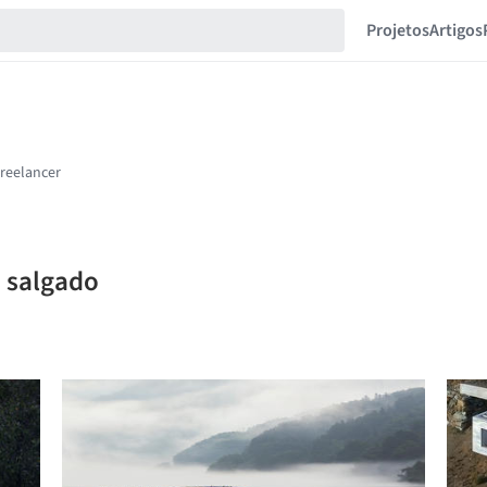
Projetos
Artigos
s salgado