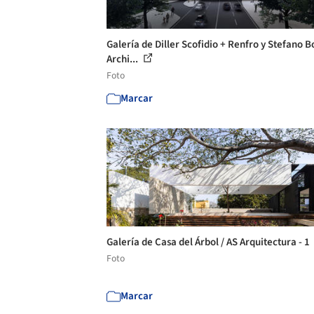
Galería de Diller Scofidio + Renfro y Stefano B
Archi...
Foto
Marcar
Galería de Casa del Árbol / AS Arquitectura - 1
Foto
Marcar