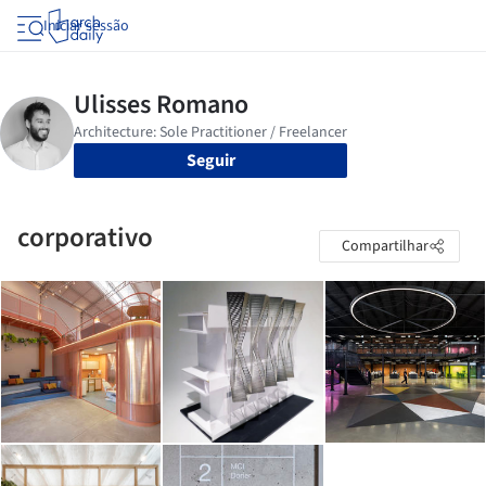
Iniciar sessão
Seguir
corporativo
Compartilhar