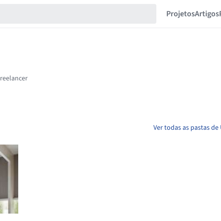
Projetos
Artigos
Ver todas as pastas d