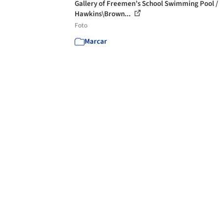
Gallery of Freemen’s School Swimming Pool /
Hawkins\Brown...
Foto
Marcar