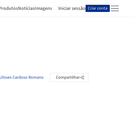
Produtos
Notícias
Imagens
Iniciar sessão
Criar conta
e Ulisses Cardoso Romano
Compartilhar