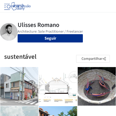
Iniciar sessão
Seguir
sustentável
Compartilhar