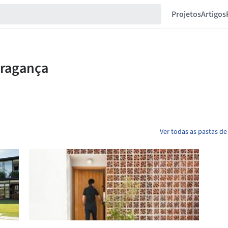
Projetos
Artigos
Ver todas as pastas d