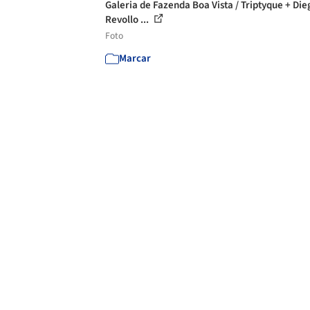
Galeria de Fazenda Boa Vista / Triptyque + Die
Revollo ...
Foto
Marcar