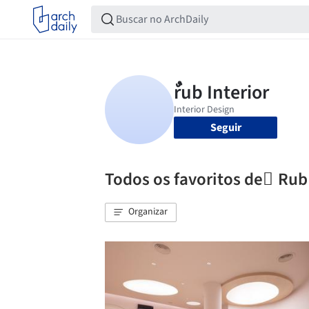
Seguir
Todos os favoritos de ٌRub 
Organizar