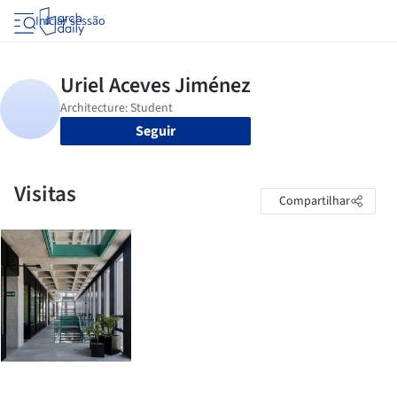
Iniciar sessão
Seguir
Visitas
Compartilhar