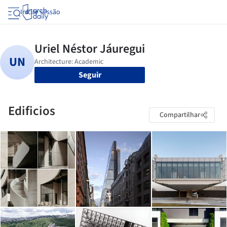
Iniciar sessão
Seguir
Edificios
Compartilhar