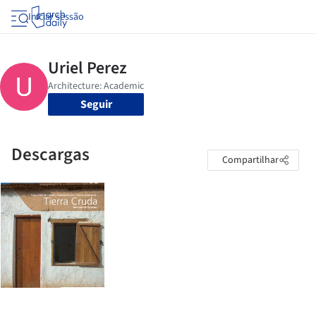
Iniciar sessão
Seguir
Descargas
Compartilhar