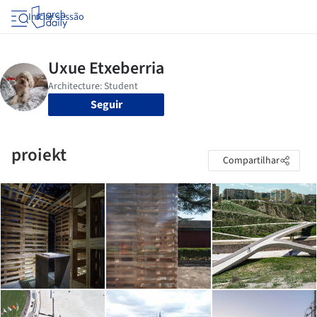
Iniciar sessão
Seguir
proiekt
Compartilhar