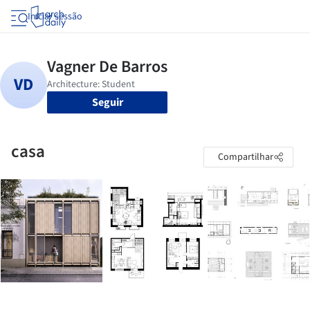
Iniciar sessão
Seguir
casa
Compartilhar