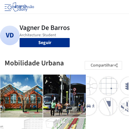
Iniciar sessão
Seguir
Mobilidade Urbana
Compartilhar