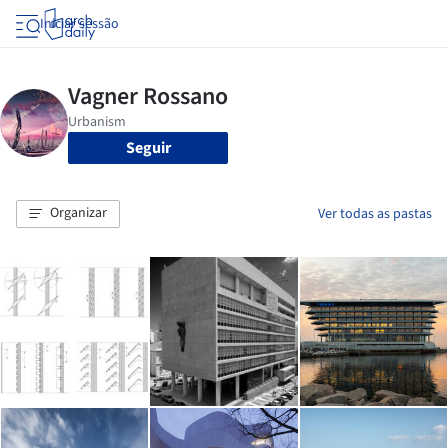
Iniciar sessão
Seguir
Organizar
Ver todas as pastas