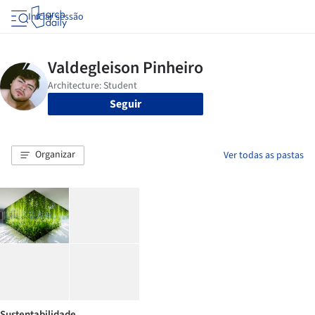
Iniciar sessão
Seguir
Organizar
Ver todas as pastas
Sustentabilidade