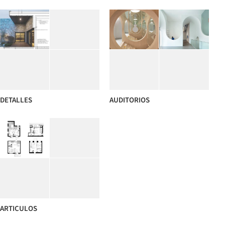
DETALLES
AUDITORIOS
ARTICULOS