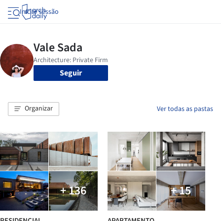
Iniciar sessão
Seguir
Organizar
Ver todas as pastas
+ 136
+ 15
RESIDENCIAL
APARTAMENTO