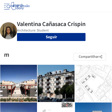
Iniciar sessão
Seguir
m
Compartilhar