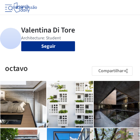
Iniciar sessão
Seguir
octavo
Compartilhar