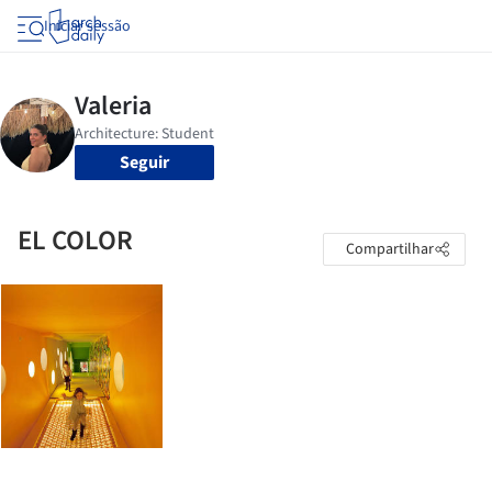
Iniciar sessão
Seguir
EL COLOR
Compartilhar