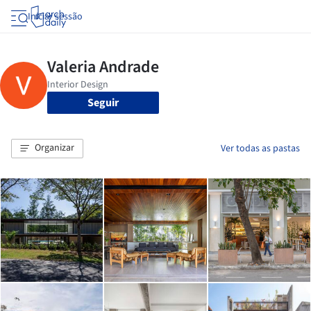
Iniciar sessão
Seguir
Organizar
Ver todas as pastas