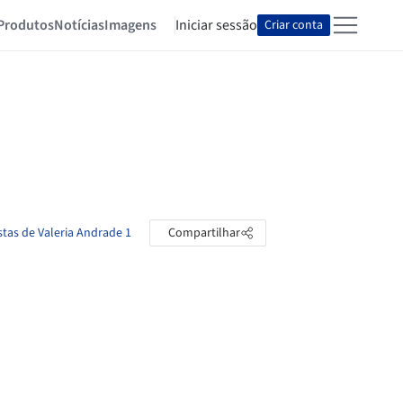
Produtos
Notícias
Imagens
Iniciar sessão
Criar conta
stas de Valeria Andrade 1
Compartilhar