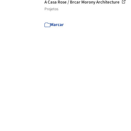
A Casa Rose / Brcar Morony Architecture
Projetos
Marcar