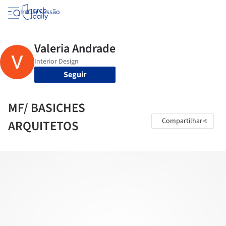
Iniciar sessão
Seguir
MF/ BASICHES
Compartilhar
ARQUITETOS