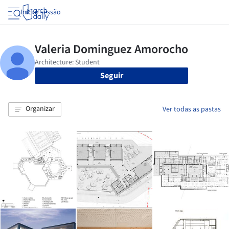
Iniciar sessão
Seguir
Organizar
Ver todas as pastas