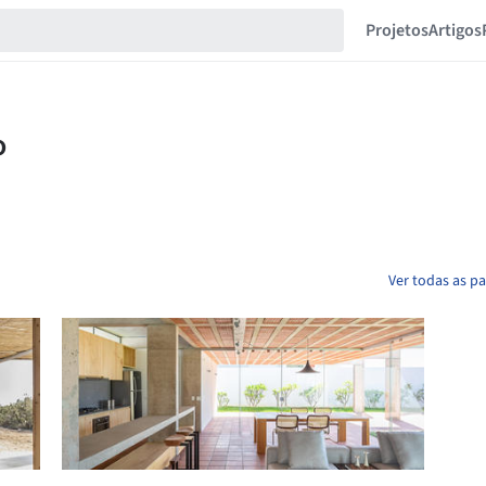
Projetos
Artigos
Ver todas as p