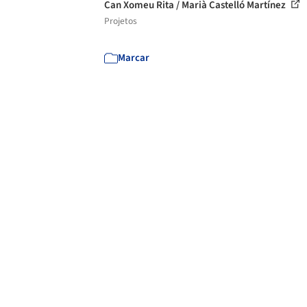
Can Xomeu Rita / Marià Castelló Martínez
Projetos
Marcar