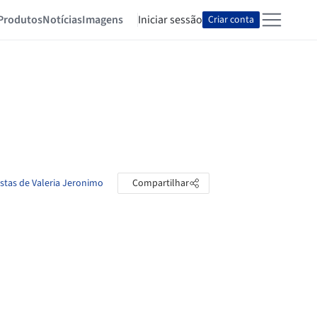
Produtos
Notícias
Imagens
Iniciar sessão
Criar conta
astas de Valeria Jeronimo
Compartilhar