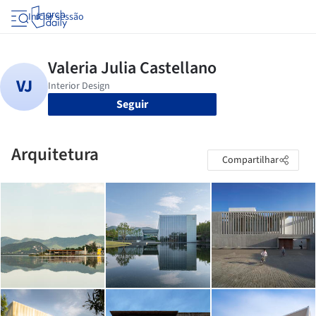
Iniciar sessão
Seguir
Arquitetura
Compartilhar