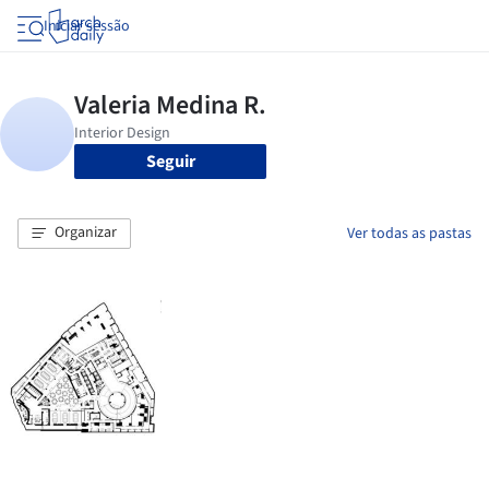
Iniciar sessão
Seguir
Organizar
Ver todas as pastas